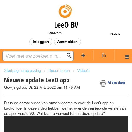
LeeO BV
Welkom
Dutch
Inloggen
Aanmelden
Startpagina oplossing
Documenten
Video's
Nieuwe update LeeO app
Afdrukken
Gewijzigd op: Di, 22 Mrt, 2022 om 11:49 AM
Dit is de eerste video van onze videoreeks over de LeeO app en
backoffice. In deze video hebben we het over de vernieuwde versie van
de app, versie V3. Wat kunt u verwachten na deze update?